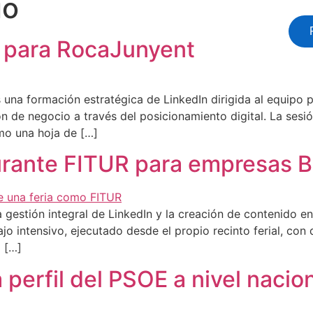
io
ios
Nosotros
Blog
Contacto
 para RocaJunyent
una formación estratégica de LinkedIn dirigida al equipo 
ión de negocio a través del posicionamiento digital. La se
mo una hoja de […]
urante FITUR para empresas 
 gestión integral de LinkedIn y la creación de contenido e
ajo intensivo, ejecutado desde el propio recinto ferial, co
a […]
 perfil del PSOE a nivel nacio