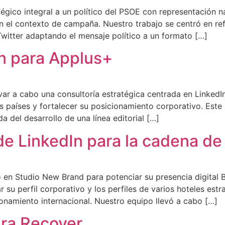
tégico integral a un político del PSOE con representación 
n el contexto de campaña. Nuestro trabajo se centró en ref
Twitter adaptando el mensaje político a un formato […]
In para Applus+
ar a cabo una consultoría estratégica centrada en LinkedIn,
os países y fortalecer su posicionamiento corporativo. Este
a del desarrollo de una línea editorial […]
de LinkedIn para la cadena de
 en Studio New Brand para potenciar su presencia digital B
r su perfil corporativo y los perfiles de varios hoteles est
onamiento internacional. Nuestro equipo llevó a cabo […]
ara Recover