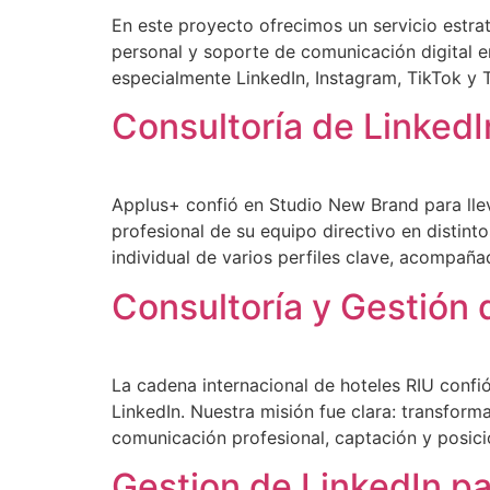
En este proyecto ofrecimos un servicio estra
personal y soporte de comunicación digital e
especialmente LinkedIn, Instagram, TikTok y 
Consultoría de Linked
Applus+ confió en Studio New Brand para llev
profesional de su equipo directivo en distint
individual de varios perfiles clave, acompañad
Consultoría y Gestión 
La cadena internacional de hoteles RIU confió
LinkedIn. Nuestra misión fue clara: transforma
comunicación profesional, captación y posici
Gestion de LinkedIn p