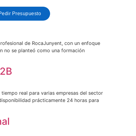
Pedir Presupuesto
profesional de RocaJunyent, con un enfoque
sión no se planteó como una formación
B2B
n tiempo real para varias empresas del sector
n disponibilidad prácticamente 24 horas para
nal