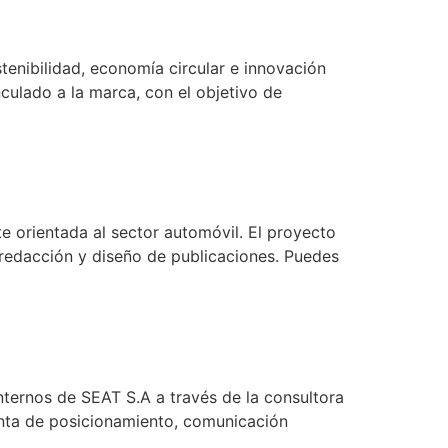
enibilidad, economía circular e innovación
nculado a la marca, con el objetivo de
e orientada al sector automóvil. El proyecto
a redacción y diseño de publicaciones. Puedes
nternos de SEAT S.A a través de la consultora
enta de posicionamiento, comunicación