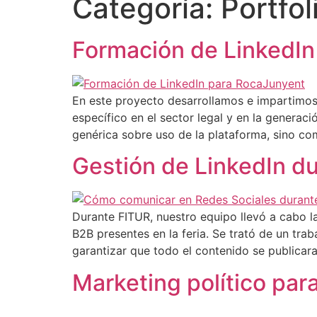
Categoría:
Portfol
Inicio
Servic
Formación de LinkedIn
En este proyecto desarrollamos e impartimos 
específico en el sector legal y en la generac
genérica sobre uso de la plataforma, sino co
Gestión de LinkedIn d
Durante FITUR, nuestro equipo llevó a cabo la
B2B presentes en la feria. Se trató de un trab
garantizar que todo el contenido se publicar
Marketing político para