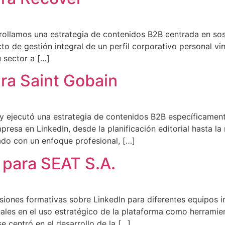
rollamos una estrategia de contenidos B2B centrada en sost
cto de gestión integral de un perfil corporativo personal vi
 sector a […]
ra Saint Gobain
 y ejecutó una estrategia de contenidos B2B específicament
mpresa en LinkedIn, desde la planificación editorial hasta l
ado con un enfoque profesional, […]
 para SEAT S.A.
siones formativas sobre LinkedIn para diferentes equipos i
onales en el uso estratégico de la plataforma como herrami
 centró en el desarrollo de la […]