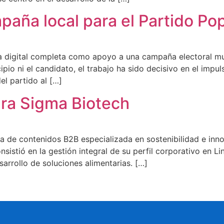
paña local para el Partido Po
ia digital completa como apoyo a una campaña electoral mu
io ni el candidato, el trabajo ha sido decisivo en el impuls
el partido al […]
ara Sigma Biotech
a de contenidos B2B especializada en sostenibilidad e inno
sistió en la gestión integral de su perfil corporativo en Li
arrollo de soluciones alimentarias. […]