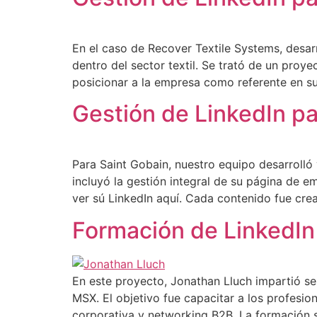
En el caso de Recover Textile Systems, desar
dentro del sector textil. Se trató de un proye
posicionar a la empresa como referente en su
Gestión de LinkedIn pa
Para Saint Gobain, nuestro equipo desarrolló
incluyó la gestión integral de su página de e
ver sú LinkedIn aquí. Cada contenido fue cre
Formación de LinkedIn
En este proyecto, Jonathan Lluch impartió se
MSX. El objetivo fue capacitar a los profesi
corporativa y networking B2B. La formación se