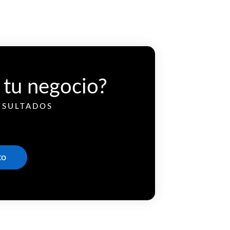
 tu negocio?
ESULTADOS
to