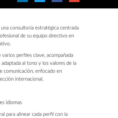
 una consultoría estratégica centrada
rofesional de su equipo directivo en
ativo.
e varios perfiles clave, acompañada
, adaptada al tono y los valores de la
 de comunicación, enfocado en
ección internacional.
les idiomas
al para alinear cada perfil con la