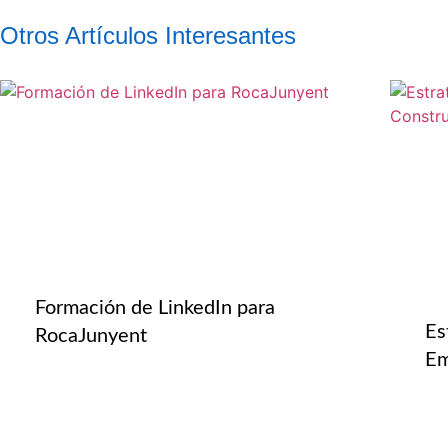
Otros Artículos Interesantes
Formación de LinkedIn para
Es
RocaJunyent
Em