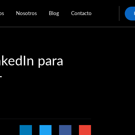
os
Nosotros
Blog
Contacto
nkedIn para
+