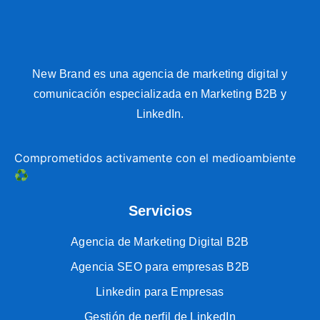
New Brand es una agencia de marketing digital y
comunicación especializada en Marketing B2B y
LinkedIn.
Comprometidos activamente con el medioambiente
♻️
Servicios
Agencia de Marketing Digital B2B
Agencia SEO para empresas B2B
Linkedin para Empresas
Gestión de perfil de LinkedIn