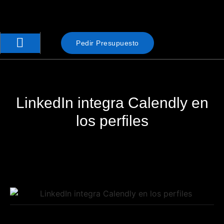
Pedir Presupuesto
LinkedIn integra Calendly en
los perfiles