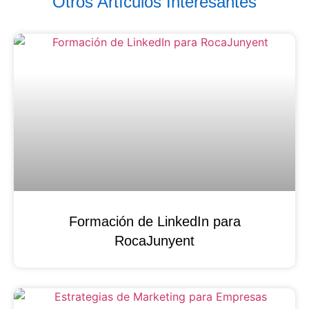
Otros Artículos Interesantes
Formación de LinkedIn para
RocaJunyent