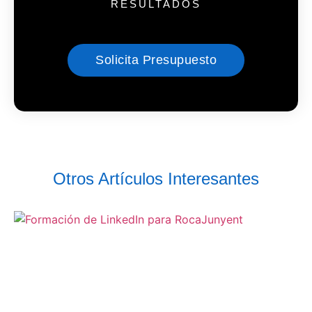
RESULTADOS
Solicita Presupuesto
Otros Artículos Interesantes